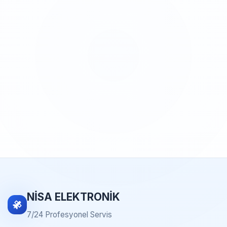
NİSA ELEKTRONİK
7/24 Profesyonel Servis