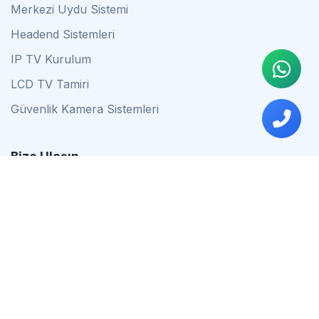
Merkezi Uydu Sistemi
Headend Sistemleri
IP TV Kurulum
LCD TV Tamiri
Güvenlik Kamera Sistemleri
Bize Ulaşın
0542 837 34 44
0553 624 16 79
0537 627 80 56
İstanbul
Çalışma Saatleri