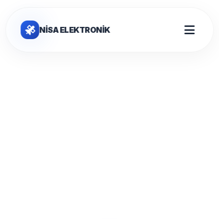
NİSA ELEKTRONİK