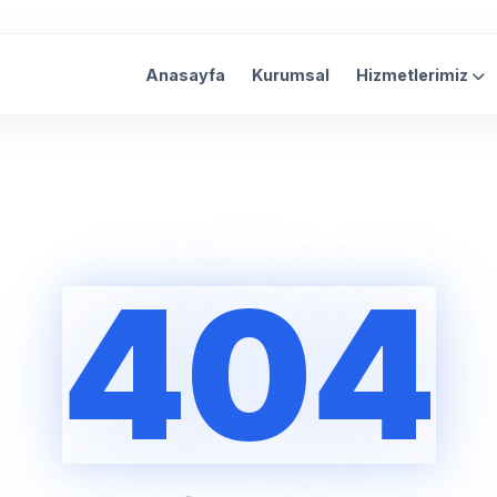
Anasayfa
Kurumsal
Hizmetlerimiz
404