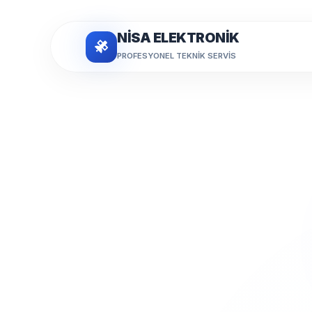
NİSA ELEKTRONİK
PROFESYONEL TEKNIK SERVIS