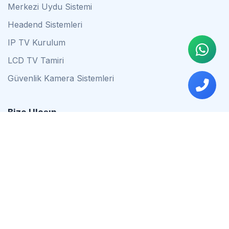
Merkezi Uydu Sistemi
Headend Sistemleri
IP TV Kurulum
LCD TV Tamiri
Güvenlik Kamera Sistemleri
Bize Ulaşın
0542 837 34 44
0553 624 16 79
0537 627 80 56
İstanbul
Çalışma Saatleri