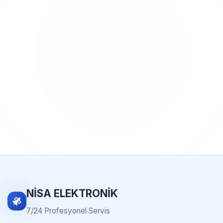
NİSA ELEKTRONİK
7/24 Profesyonel Servis