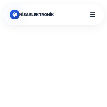
NİSA ELEKTRONİK