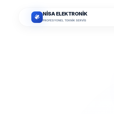
NİSA ELEKTRONİK
PROFESYONEL TEKNIK SERVIS