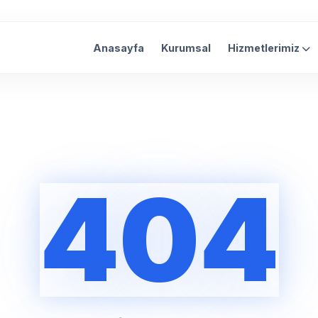
Anasayfa
Kurumsal
Hizmetlerimiz
404