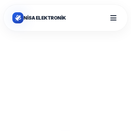
NİSA ELEKTRONİK