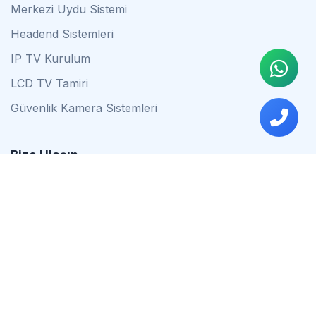
Merkezi Uydu Sistemi
Headend Sistemleri
IP TV Kurulum
LCD TV Tamiri
Güvenlik Kamera Sistemleri
Bize Ulaşın
0542 837 34 44
0553 624 16 79
0537 627 80 56
İstanbul
Çalışma Saatleri