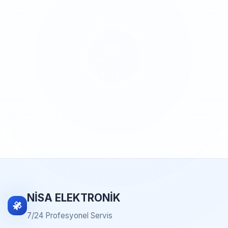
NİSA ELEKTRONİK
7/24 Profesyonel Servis