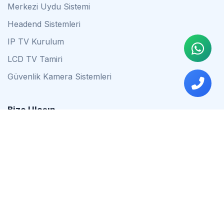
Merkezi Uydu Sistemi
Headend Sistemleri
IP TV Kurulum
LCD TV Tamiri
Güvenlik Kamera Sistemleri
Bize Ulaşın
0542 837 34 44
0553 624 16 79
0537 627 80 56
İstanbul
Çalışma Saatleri