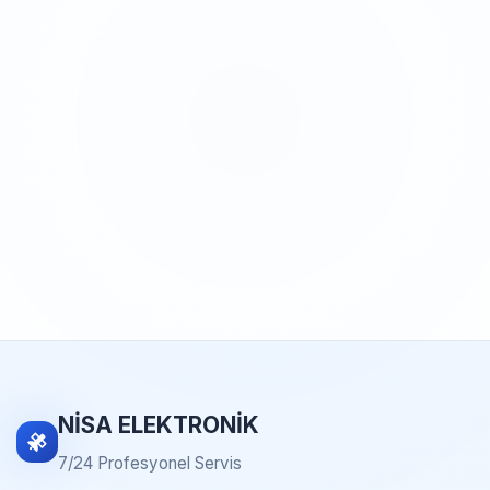
NİSA ELEKTRONİK
7/24 Profesyonel Servis