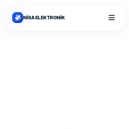
NİSA ELEKTRONİK