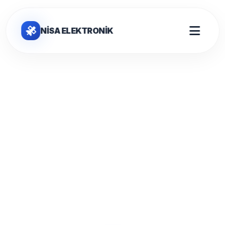
NİSA ELEKTRONİK