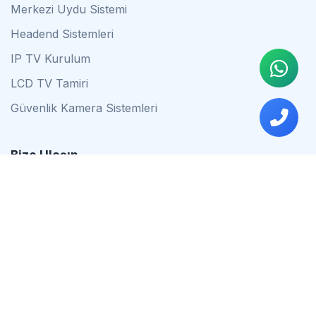
Merkezi Uydu Sistemi
Headend Sistemleri
IP TV Kurulum
LCD TV Tamiri
Güvenlik Kamera Sistemleri
Bize Ulaşın
0542 837 34 44
0553 624 16 79
0537 627 80 56
İstanbul
Çalışma Saatleri