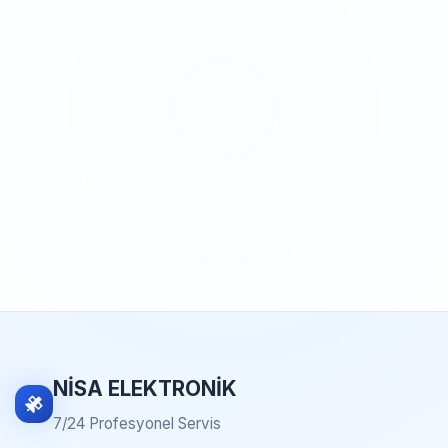
NİSA ELEKTRONİK
7/24 Profesyonel Servis