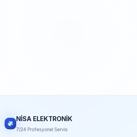
NİSA ELEKTRONİK
7/24 Profesyonel Servis