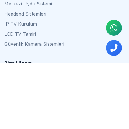
Merkezi Uydu Sistemi
Headend Sistemleri
IP TV Kurulum
LCD TV Tamiri
Güvenlik Kamera Sistemleri
Bize Ulaşın
0542 837 34 44
0553 624 16 79
0537 627 80 56
İstanbul
Çalışma Saatleri