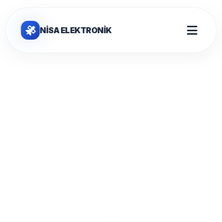
NİSA ELEKTRONİK