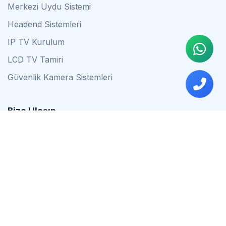
Merkezi Uydu Sistemi
Headend Sistemleri
IP TV Kurulum
LCD TV Tamiri
Güvenlik Kamera Sistemleri
Bize Ulaşın
0542 837 34 44
0553 624 16 79
0537 627 80 56
İstanbul
Çalışma Saatleri