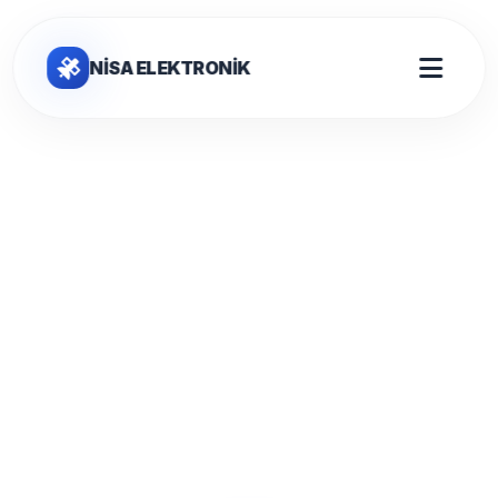
NİSA ELEKTRONİK