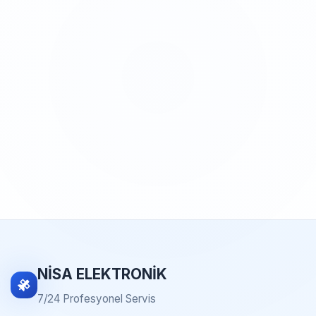
NİSA ELEKTRONİK
7/24 Profesyonel Servis