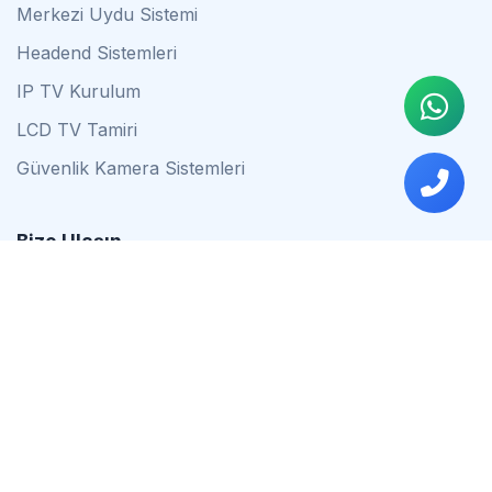
Merkezi Uydu Sistemi
Headend Sistemleri
IP TV Kurulum
LCD TV Tamiri
Güvenlik Kamera Sistemleri
Bize Ulaşın
0542 837 34 44
0553 624 16 79
0537 627 80 56
İstanbul
Çalışma Saatleri