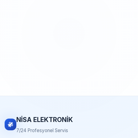
NİSA ELEKTRONİK
7/24 Profesyonel Servis