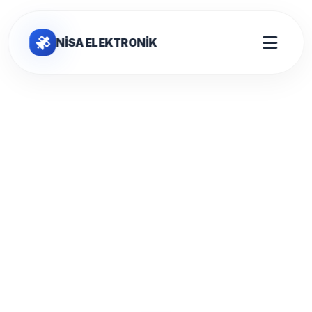
NİSA ELEKTRONİK