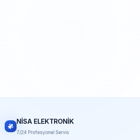
NİSA ELEKTRONİK
7/24 Profesyonel Servis