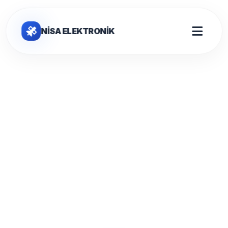
NİSA ELEKTRONİK