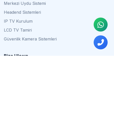
Merkezi Uydu Sistemi
Headend Sistemleri
IP TV Kurulum
LCD TV Tamiri
Güvenlik Kamera Sistemleri
Bize Ulaşın
0542 837 34 44
0553 624 16 79
0537 627 80 56
İstanbul
Çalışma Saatleri