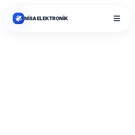
NİSA ELEKTRONİK