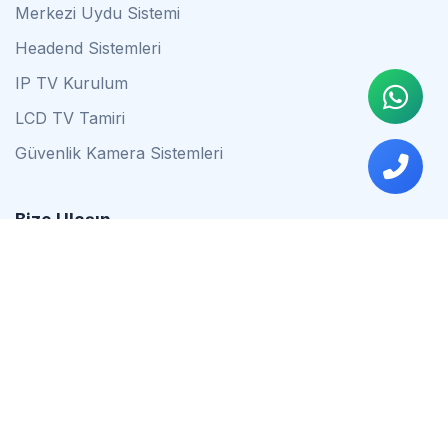
Merkezi Uydu Sistemi
Headend Sistemleri
IP TV Kurulum
LCD TV Tamiri
Güvenlik Kamera Sistemleri
Bize Ulaşın
0542 837 34 44
0553 624 16 79
0537 627 80 56
İstanbul
Çalışma Saatleri