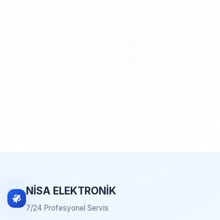
NİSA ELEKTRONİK
7/24 Profesyonel Servis