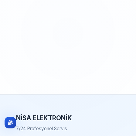
NİSA ELEKTRONİK
7/24 Profesyonel Servis