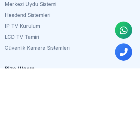
Merkezi Uydu Sistemi
Headend Sistemleri
IP TV Kurulum
LCD TV Tamiri
Güvenlik Kamera Sistemleri
Bize Ulaşın
0542 837 34 44
0553 624 16 79
0537 627 80 56
İstanbul
Çalışma Saatleri