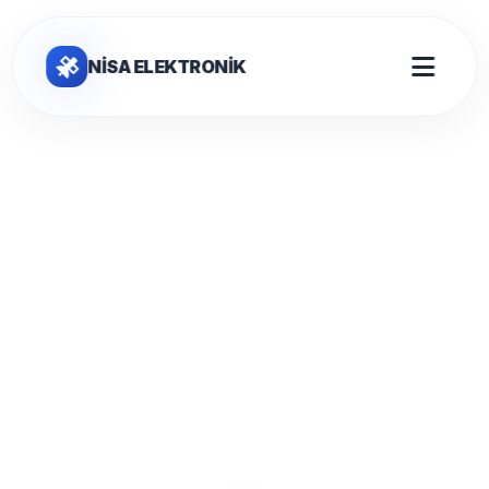
NİSA ELEKTRONİK