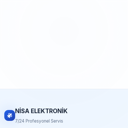
NİSA ELEKTRONİK
7/24 Profesyonel Servis