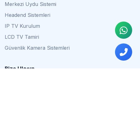
Merkezi Uydu Sistemi
Headend Sistemleri
IP TV Kurulum
LCD TV Tamiri
Güvenlik Kamera Sistemleri
Bize Ulaşın
0542 837 34 44
0553 624 16 79
0537 627 80 56
İstanbul
Çalışma Saatleri