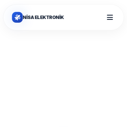
NİSA ELEKTRONİK