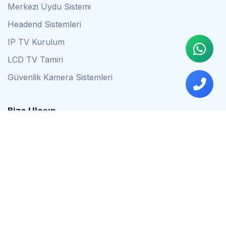
Merkezi Uydu Sistemi
Headend Sistemleri
IP TV Kurulum
LCD TV Tamiri
Güvenlik Kamera Sistemleri
Bize Ulaşın
0542 837 34 44
0553 624 16 79
0537 627 80 56
İstanbul
Çalışma Saatleri