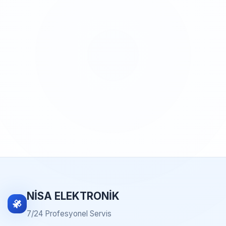
NİSA ELEKTRONİK
7/24 Profesyonel Servis