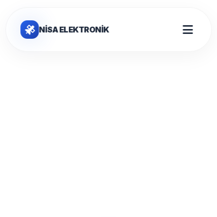
NİSA ELEKTRONİK