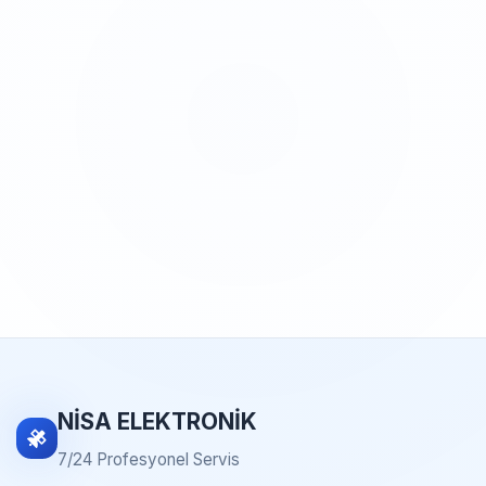
NİSA ELEKTRONİK
7/24 Profesyonel Servis