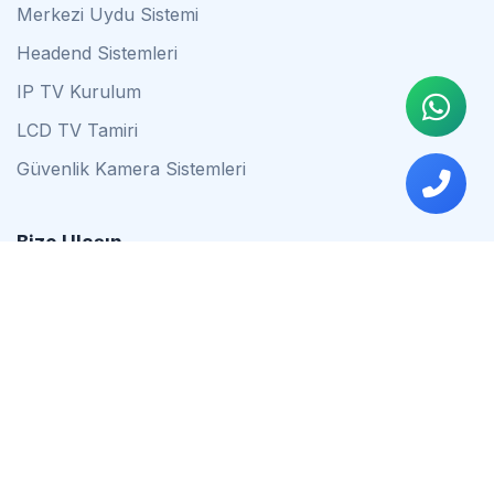
Merkezi Uydu Sistemi
Headend Sistemleri
IP TV Kurulum
LCD TV Tamiri
Güvenlik Kamera Sistemleri
Bize Ulaşın
0542 837 34 44
0553 624 16 79
0537 627 80 56
İstanbul
Çalışma Saatleri