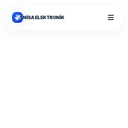
NİSA ELEKTRONİK