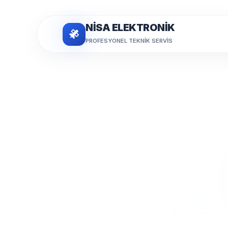
NİSA ELEKTRONİK
PROFESYONEL TEKNIK SERVIS