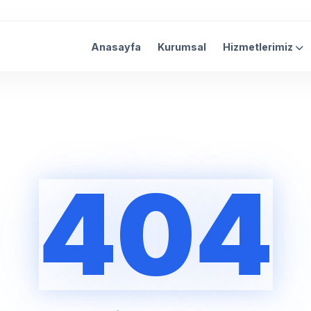
Anasayfa
Kurumsal
Hizmetlerimiz
404