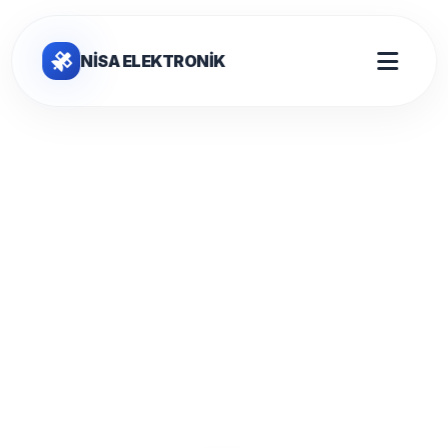
NİSA ELEKTRONİK