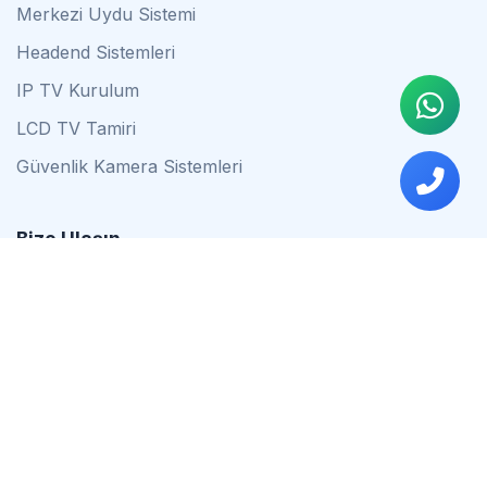
Merkezi Uydu Sistemi
Headend Sistemleri
IP TV Kurulum
LCD TV Tamiri
Güvenlik Kamera Sistemleri
Bize Ulaşın
0542 837 34 44
0553 624 16 79
0537 627 80 56
İstanbul
Çalışma Saatleri