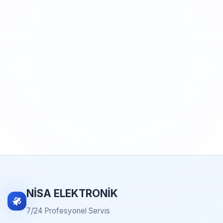
NİSA ELEKTRONİK
7/24 Profesyonel Servis