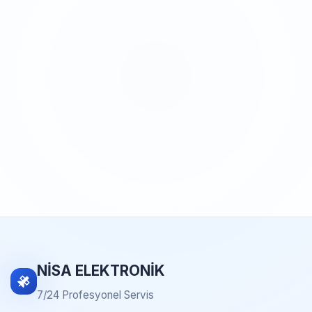
NİSA ELEKTRONİK
7/24 Profesyonel Servis