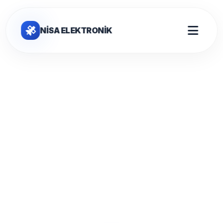
NİSA ELEKTRONİK