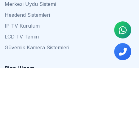
Merkezi Uydu Sistemi
Headend Sistemleri
IP TV Kurulum
LCD TV Tamiri
Güvenlik Kamera Sistemleri
Bize Ulaşın
0542 837 34 44
0553 624 16 79
0537 627 80 56
İstanbul
Çalışma Saatleri