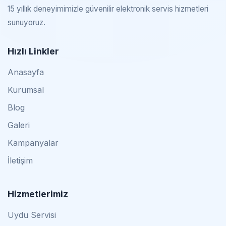
15 yıllık deneyimimizle güvenilir elektronik servis hizmetleri
sunuyoruz.
Hızlı Linkler
Anasayfa
Kurumsal
Blog
Galeri
Kampanyalar
İletişim
Hizmetlerimiz
Uydu Servisi