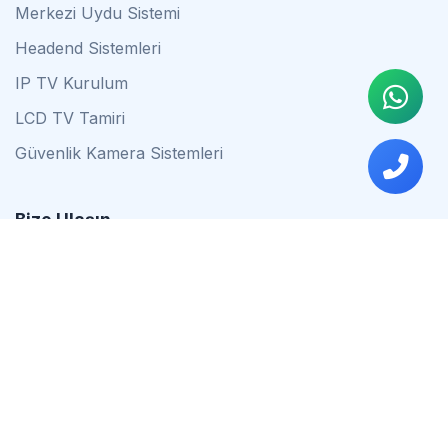
Merkezi Uydu Sistemi
Headend Sistemleri
IP TV Kurulum
LCD TV Tamiri
Güvenlik Kamera Sistemleri
Bize Ulaşın
0542 837 34 44
0553 624 16 79
0537 627 80 56
İstanbul
Çalışma Saatleri