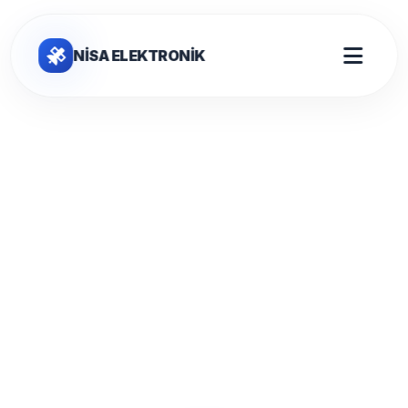
NİSA ELEKTRONİK