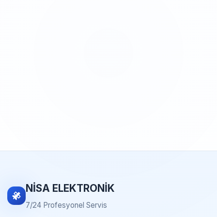
NİSA ELEKTRONİK
7/24 Profesyonel Servis