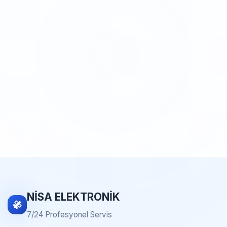
NİSA ELEKTRONİK
7/24 Profesyonel Servis