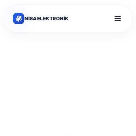
NİSA ELEKTRONİK