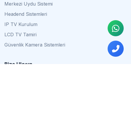
Merkezi Uydu Sistemi
Headend Sistemleri
IP TV Kurulum
LCD TV Tamiri
Güvenlik Kamera Sistemleri
Bize Ulaşın
0542 837 34 44
0553 624 16 79
0537 627 80 56
İstanbul
Çalışma Saatleri