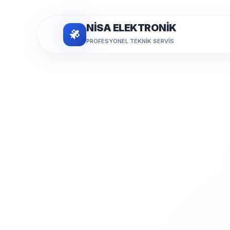
NİSA ELEKTRONİK
PROFESYONEL TEKNIK SERVIS