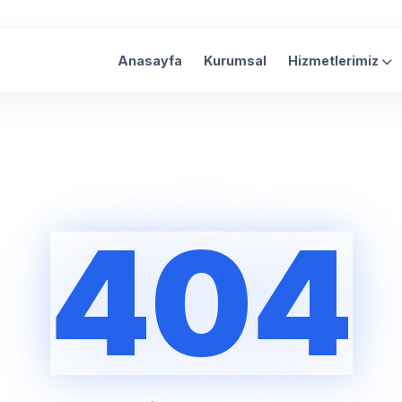
Anasayfa
Kurumsal
Hizmetlerimiz
404