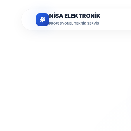
NİSA ELEKTRONİK
PROFESYONEL TEKNIK SERVIS