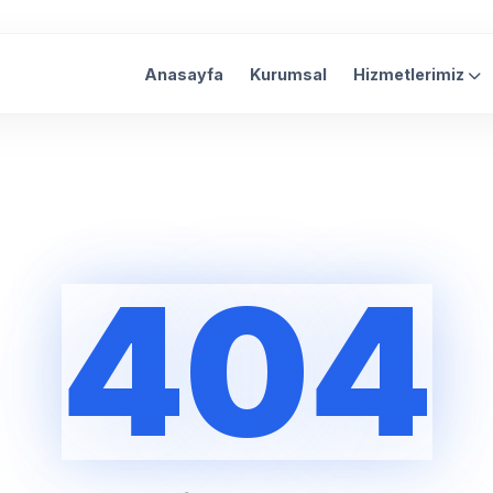
Anasayfa
Kurumsal
Hizmetlerimiz
404