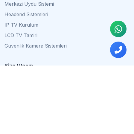
Merkezi Uydu Sistemi
Headend Sistemleri
IP TV Kurulum
LCD TV Tamiri
Güvenlik Kamera Sistemleri
Bize Ulaşın
0542 837 34 44
0553 624 16 79
0537 627 80 56
İstanbul
Çalışma Saatleri