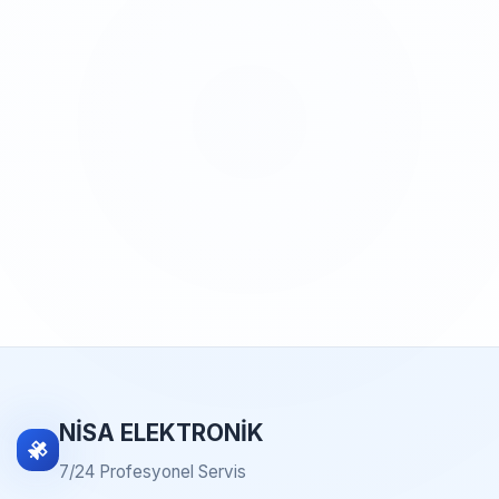
NİSA ELEKTRONİK
7/24 Profesyonel Servis