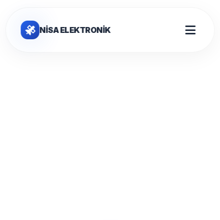
NİSA ELEKTRONİK