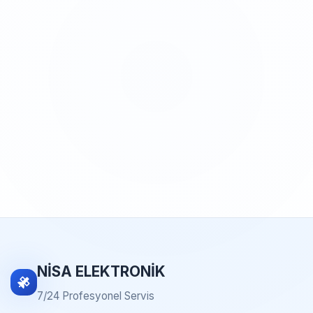
NİSA ELEKTRONİK
7/24 Profesyonel Servis