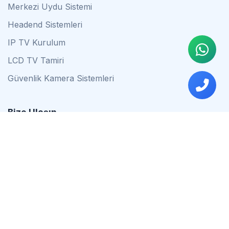
Merkezi Uydu Sistemi
Headend Sistemleri
IP TV Kurulum
LCD TV Tamiri
Güvenlik Kamera Sistemleri
Bize Ulaşın
0542 837 34 44
0553 624 16 79
0537 627 80 56
İstanbul
Çalışma Saatleri