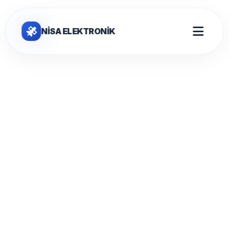
NİSA ELEKTRONİK