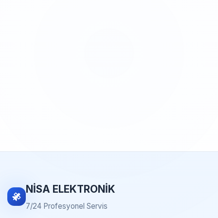
NİSA ELEKTRONİK
7/24 Profesyonel Servis