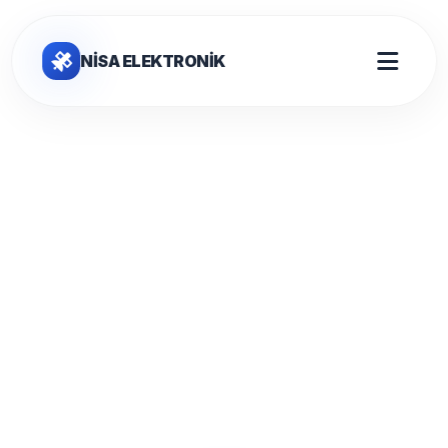
NİSA ELEKTRONİK