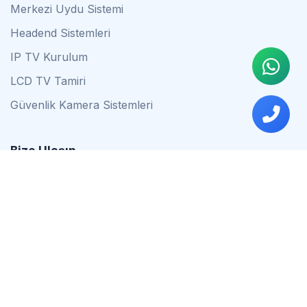
Merkezi Uydu Sistemi
Headend Sistemleri
IP TV Kurulum
LCD TV Tamiri
Güvenlik Kamera Sistemleri
Bize Ulaşın
0542 837 34 44
0553 624 16 79
0537 627 80 56
İstanbul
Çalışma Saatleri