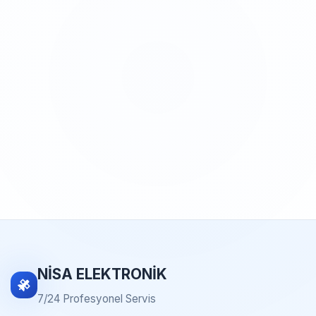
NİSA ELEKTRONİK
7/24 Profesyonel Servis