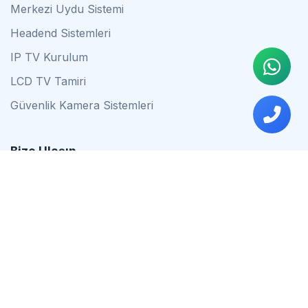
Merkezi Uydu Sistemi
Headend Sistemleri
IP TV Kurulum
LCD TV Tamiri
Güvenlik Kamera Sistemleri
Bize Ulaşın
0542 837 34 44
0553 624 16 79
0537 627 80 56
İstanbul
Çalışma Saatleri