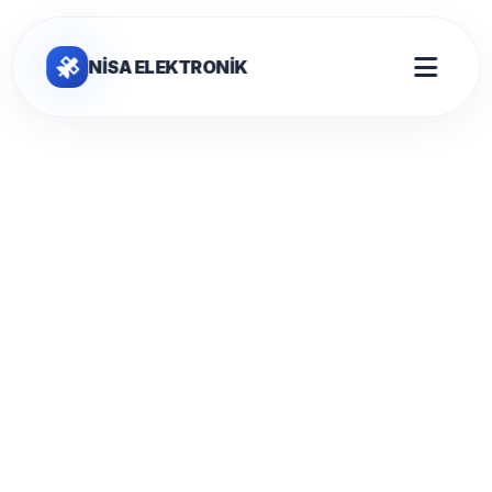
NİSA ELEKTRONİK