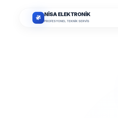
NİSA ELEKTRONİK
PROFESYONEL TEKNIK SERVIS