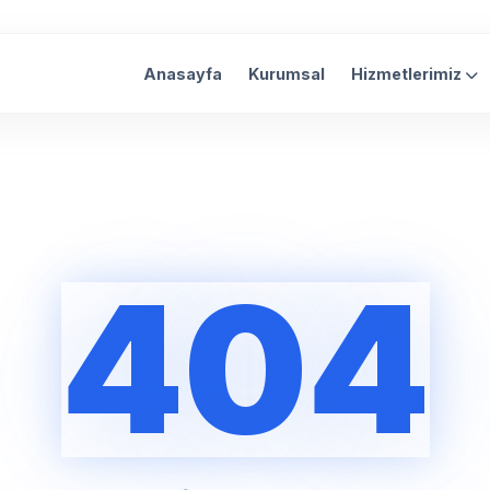
Anasayfa
Kurumsal
Hizmetlerimiz
404