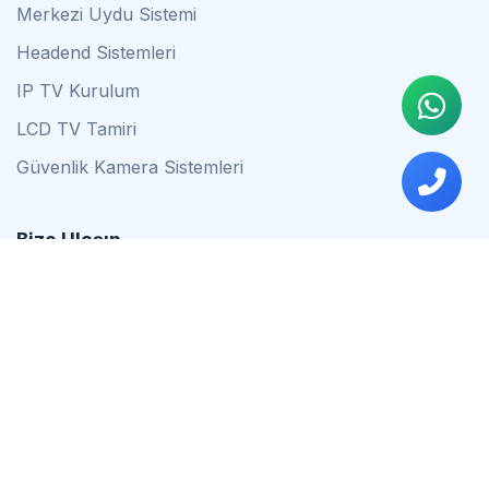
Merkezi Uydu Sistemi
Headend Sistemleri
IP TV Kurulum
LCD TV Tamiri
Güvenlik Kamera Sistemleri
Bize Ulaşın
0542 837 34 44
0553 624 16 79
0537 627 80 56
İstanbul
Çalışma Saatleri