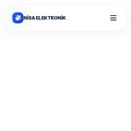
NİSA ELEKTRONİK