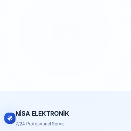
NİSA ELEKTRONİK
7/24 Profesyonel Servis