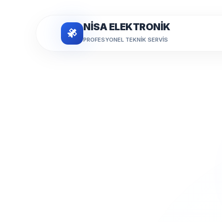
NİSA ELEKTRONİK
PROFESYONEL TEKNIK SERVIS