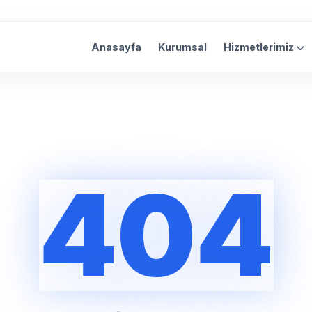
Anasayfa
Kurumsal
Hizmetlerimiz
404